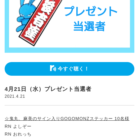
今すぐ聴く！
4月21日（水）プレゼント当選者
2021.4.21
☆鬼丸、麻美のサイン入りGOGOMONZステッカー 10名様
RN よしぞー
RN おれっち