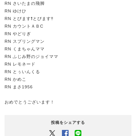
RN さいたまの飛脚
RN ゆけひ
RN とびます❗とびます‼️
RN カウントＡＢC
RN やどりぎ
RN スプリングマン
RN くまちゃんママ
RN ふじみ野のジョイママ
RN レモネード
RN とぅいんくる
RN かめこ
RN まさ1956
おめでとうございます！
投稿をシェアする
Twitter
Facebook
LINEでシェアするボタン