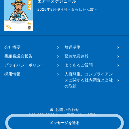
エアースケジュール
2026年8月-9月号＜白根ゆたんぽ＞
会社概要
放送基準
番組審議会報告
緊急地震速報
プライバシーポリシー
よくあるご質問
採用情報
人権尊重、コンプライアン
スに関する社内調査と当社
の取組
☎ お問い合わせ
048-650-0331まで（平日11時〜17時）
メッセージを送る
Copyright © 2019 FM NACK5 All rights reserved.