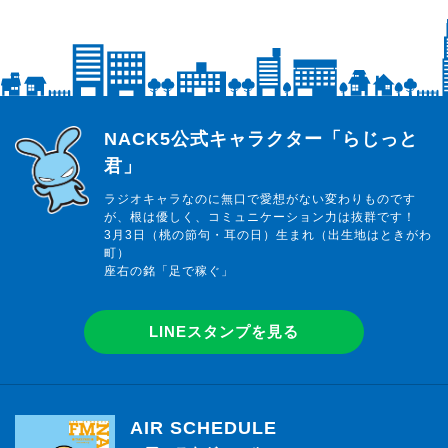
らじっと君
NACK5公式キャラクター「らじっと
君」
ラジオキャラなのに無口で愛想がない変わりものです
が、根は優しく、コミュニケーション力は抜群です！
3月3日（桃の節句・耳の日）生まれ（出生地はときがわ
町）
座右の銘「足で稼ぐ」
LINEスタンプを見る
AIR SCHEDULE