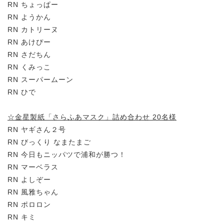
RN ちょっぱー
RN ようかん
RN カトリーヌ
RN あけぴー
RN さだちん
RN くみっこ
RN スーパームーン
RN ひで
☆金星製紙「さらふあマスク」詰め合わせ 20名様
RN ヤギさん２号
RN びっくり なまたまご
RN 今日もニッパツで浦和が勝つ！
RN マーベラス
RN よしぞー
RN 風雅ちゃん
RN ポロロン
RN キミ