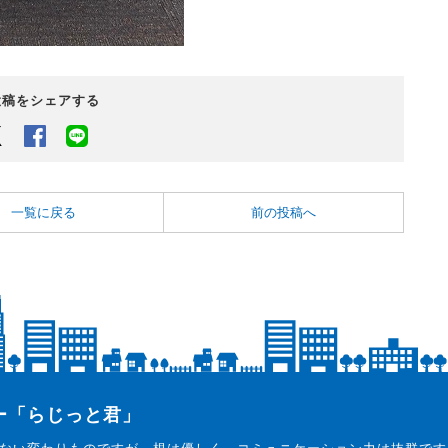
投稿をシェアする
Twitter
Facebook
LINEでシェアするボタン
一覧に戻る
前の投稿へ
ター「らじっと君」