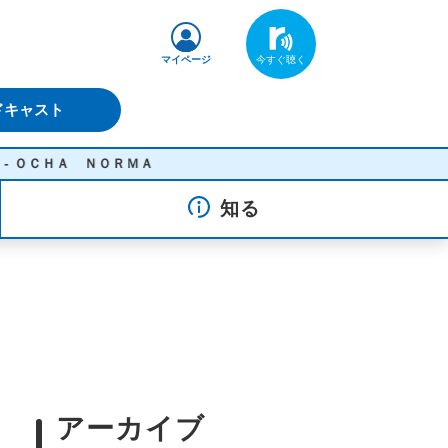
マイページ
ドキャスト
ＯＲＭＡ
知る
アーカイブ