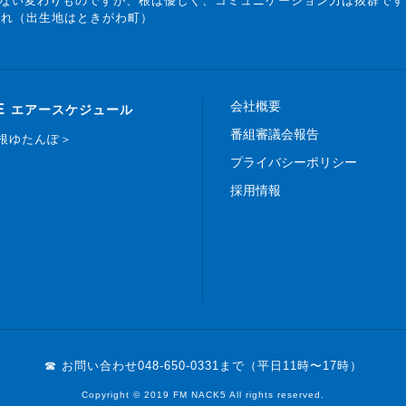
ない変わりものですが、根は優しく、コミュニケーション力は抜群です
まれ（出生地はときがわ町）
会社概要
E
エアースケジュール
番組審議会報告
白根ゆたんぽ＞
プライバシーポリシー
採用情報
☎ お問い合わせ
048-650-0331まで（平日11時〜17時）
Copyright © 2019 FM NACK5 All rights reserved.