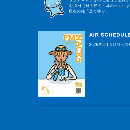
ラジオキャラなのに無口で愛想が
3月3日（桃の節句・耳の日）生
座右の銘「足で稼ぐ」
AIR SCHEDUL
2026年8月-9月号＜