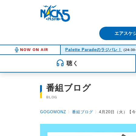
FM NACK5 79.5MHz（エフ
エアスケ
NOW ON AIR
Palette Paradeのラジパレ！
(24:30
聴く
番組ブログ
BLOG
GOGOMONZ
〉
番組ブログ
〉
4月20日（火）【