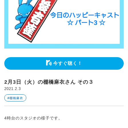
今すぐ聴く！
2月3日（火）の棚橋麻衣さん その３
2021.2.3
#棚橋麻衣
4時台のスタジオの様子です。