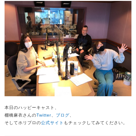
本日のハッピーキャスト、
棚橋麻衣さんの
Twitter
、
ブログ
、
そしてホリプロの
公式サイト
もチェックしてみてください。