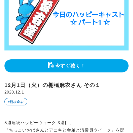
今すぐ聴く！
12月1日（火）の棚橋麻衣さん その１
2020.12.1
#棚橋麻衣
5週連続ハッピーウィーク 3週目、
『ちっこいおばさんとアニキと舎弟と清掃員ウイーク』を開