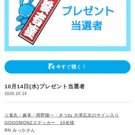
今すぐ聴く！
10月14日(水)プレゼント当選者
2020.10.14
☆鬼丸・麻美・岡野陽一・きつね 大津広次のサイン入り
GOGOMONZステッカー 10名様
RN みっかさん