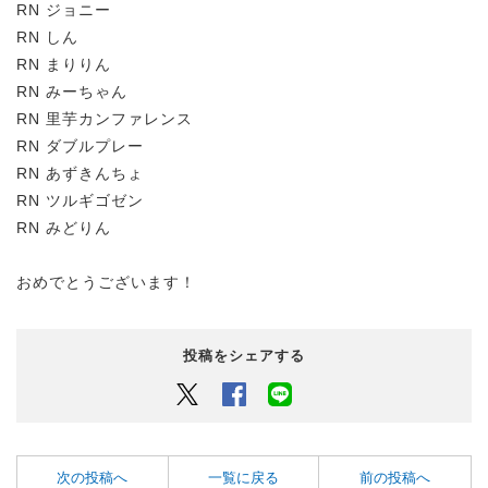
RN ジョニー
RN しん
RN まりりん
RN みーちゃん
RN 里芋カンファレンス
RN ダブルプレー
RN あずきんちょ
RN ツルギゴゼン
RN みどりん
おめでとうございます！
投稿をシェアする
Twitter
Facebook
LINEでシェアするボタン
次の投稿へ
一覧に戻る
前の投稿へ