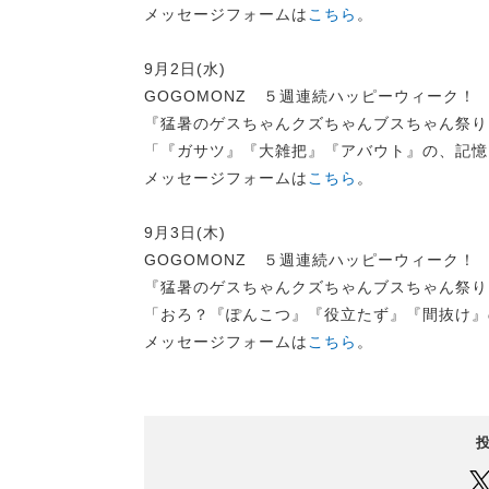
メッセージフォームは
こちら
。
9月2日(水)
GOGOMONZ ５週連続ハッピーウィーク！
『猛暑のゲスちゃんクズちゃんブスちゃん祭り
「『ガサツ』『大雑把』『アバウト』の、記憶
メッセージフォームは
こちら
。
9月3日(木)
GOGOMONZ ５週連続ハッピーウィーク！
『猛暑のゲスちゃんクズちゃんブスちゃん祭り
「おろ？『ぽんこつ』『役立たず』『間抜け』
メッセージフォームは
こちら
。