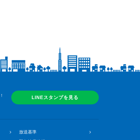
！
LINEスタンプを見る
放送基準