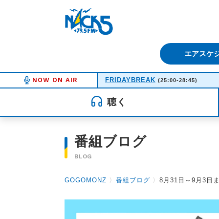
FM NACK5 79.5MHz（エフ
エアスケ
NOW ON AIR
FRIDAYBREAK
(25:00-28:45)
聴く
番組ブログ
BLOG
GOGOMONZ
〉
番組ブログ
〉
8月31日～9月3