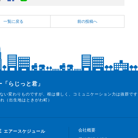
一覧に戻る
前の投稿へ
ター「らじっと君」
ない変わりものですが、根は優しく、コミュニケーション力は抜群です
まれ（出生地はときがわ町）
会社概要
E
エアースケジュール