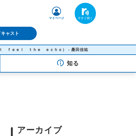
マイページ
ドキャスト
ｌ ｔｈｅ ｅｃｈｏ） - 桑田佳祐
知る
アーカイブ