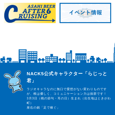
らじっと君
NACK5公式キャラクター「らじっと
君」
ラジオキャラなのに無口で愛想がない変わりものです
が、根は優しく、コミュニケーション力は抜群です！
3月3日（桃の節句・耳の日）生まれ（出生地はときがわ
町）
座右の銘「足で稼ぐ」