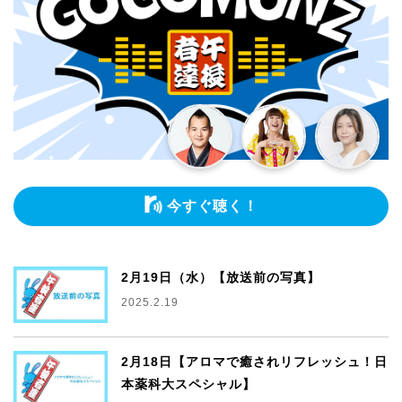
今すぐ聴く！
2月19日（水）【放送前の写真】
2025.2.19
2月18日【アロマで癒されリフレッシュ！日
本薬科大スペシャル】