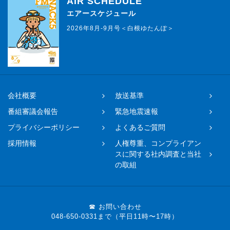
AIR SCHEDULE
エアースケジュール
2026年8月-9月号＜白根ゆたんぽ＞
会社概要
放送基準
番組審議会報告
緊急地震速報
プライバシーポリシー
よくあるご質問
採用情報
人権尊重、コンプライアン
スに関する社内調査と当社
の取組
☎ お問い合わせ
048-650-0331まで（平日11時〜17時）