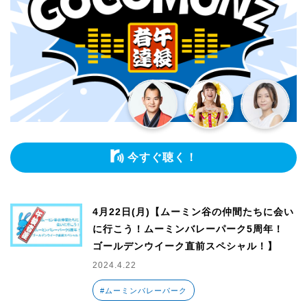
今すぐ聴く！
4月22日(月)【ムーミン谷の仲間たちに会い
に行こう！ムーミンバレーパーク5周年！
ゴールデンウイーク直前スペシャル！】
2024.4.22
#ムーミンバレーパーク