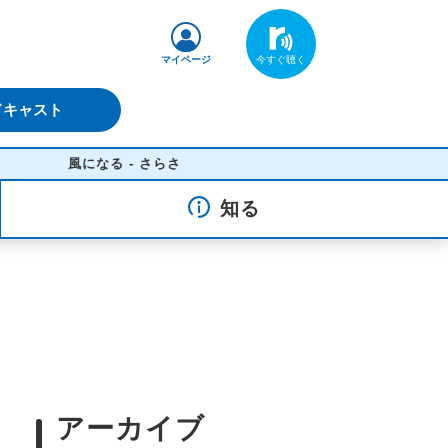
マイページ
ドキャスト
風になる - さらさ
知る
アーカイブ