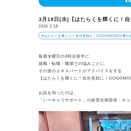
3月18日(水)【はたらくを輝くに！
2026.3.18
#はたらくを輝くに！自分笑顔に！GOGOMONZ仕事の
毎週水曜日の3時台前半に
就職・転職・職場での悩みごとに、
その道のエキスパートがアドバイスをする
【はたらくを輝くに！自分笑顔に！GOGOM
お話を伺ったのは、
「いーキャリサポート」の経営企画部長・キャ