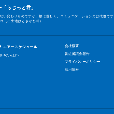
ター「らじっと君」
ない変わりものですが、根は優しく、コミュニケーション力は抜群です
まれ（出生地はときがわ町）
会社概要
E
エアースケジュール
番組審議会報告
白根ゆたんぽ＞
プライバシーポリシー
採用情報