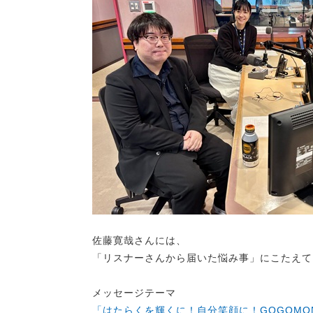
佐藤寛哉さんには、
「リスナーさんから届いた悩み事」にこたえて
メッセージテーマ
「はたらくを輝くに！自分笑顔に！GOGOMO