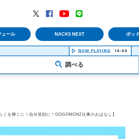
エムナックファイブ）
Twitter
Facebook
YouTube
LINE
ジュール
NACK5 NEXT
ポッ
NOW PLAYING
14:40
調べる
はたらくを輝くに！自分笑顔に！GOGOMONZ仕事のおはなし】