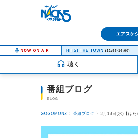
FM NACK5 79.5MHz（エフ
エアスケ
NOW ON AIR
HITS! THE TOWN
(12:55-16:00)
聴く
番組ブログ
BLOG
GOGOMONZ
〉
番組ブログ
〉
3月18日(水)【