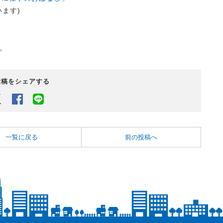
ます)
。
投稿をシェアする
Twitter
Facebook
LINEでシェアするボタン
一覧に戻る
前の投稿へ