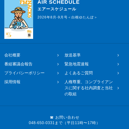
AIR SCHEDULE
エアースケジュール
2026年8月-9月号＜白根ゆたんぽ＞
会社概要
放送基準
番組審議会報告
緊急地震速報
プライバシーポリシー
よくあるご質問
採用情報
人権尊重、コンプライアン
スに関する社内調査と当社
の取組
☎ お問い合わせ
048-650-0331まで（平日11時〜17時）