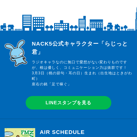
らじっと君
NACK5公式キャラクター「らじっと
君」
ラジオキャラなのに無口で愛想がない変わりものです
が、根は優しく、コミュニケーション力は抜群です！
3月3日（桃の節句・耳の日）生まれ（出生地はときがわ
町）
座右の銘「足で稼ぐ」
LINEスタンプを見る
AIR SCHEDULE