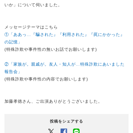
いか」について伺いました。
メッセージテーマはこちら
①「ああっ…『騙された』『利用された』『罠にかかった』
の記憶」
(特殊詐欺や事件性の無いお話でお願いします)
②「家族が。親戚が。友人・知人が…特殊詐欺にあいました
報告会」
(特殊詐欺や事件性の内容でお願いします)
加藤孝徳さん、ご出演ありがとうございました。
投稿をシェアする
Twitter
Facebook
LINEでシェアするボタン