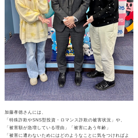
加藤孝徳さんには、
「特殊詐欺やSNS型投資・ロマンス詐欺の被害状況」や、
「被害額が急増している理由」「被害にあう年齢」
「被害に遭わないためにはどのようなことに気をつければよ