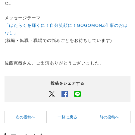
た。
メッセージテーマ
「はたらくを輝くに！自分笑顔に！GOGOMONZ仕事のおは
なし」
(就職・転職・職場での悩みごとをお待ちしています)
佐藤寛哉さん、ご出演ありがとうございました。
投稿をシェアする
Twitter
Facebook
LINEでシェアするボタン
次の投稿へ
一覧に戻る
前の投稿へ