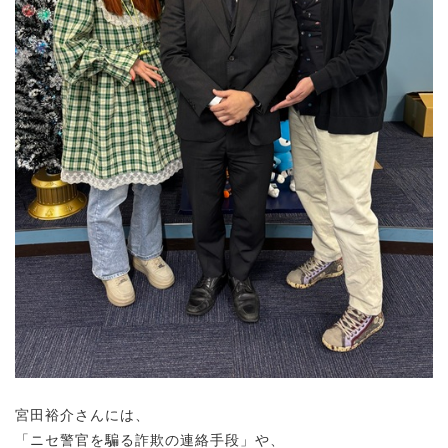
宮田裕介さんには、
「ニセ警官を騙る詐欺の連絡手段」や、