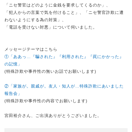
「ニセ警官はどのように金銭を要求してくるのか」、
「犯人からの言葉で気を付けること」、「ニセ警官詐欺に遭
わないようにする為の対策」、
「電話を受けない対悪」について伺いました。
メッセージテーマはこちら
①「ああっ…『騙された』『利用された』『罠にかかった』
の記憶」
(特殊詐欺や事件性の無いお話でお願いします)
②「家族が。親戚が。友人・知人が…特殊詐欺にあいました
報告会」
(特殊詐欺や事件性の内容でお願いします)
宮田裕介さん、ご出演ありがとうございました。