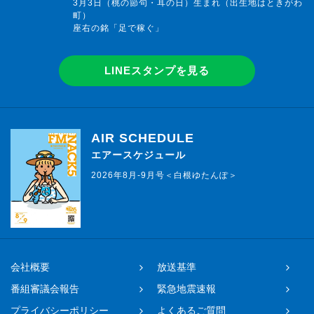
3月3日（桃の節句・耳の日）生まれ（出生地はときがわ
町）
座右の銘「足で稼ぐ」
LINEスタンプを見る
AIR SCHEDULE
エアースケジュール
2026年8月-9月号＜白根ゆたんぽ＞
会社概要
放送基準
番組審議会報告
緊急地震速報
プライバシーポリシー
よくあるご質問