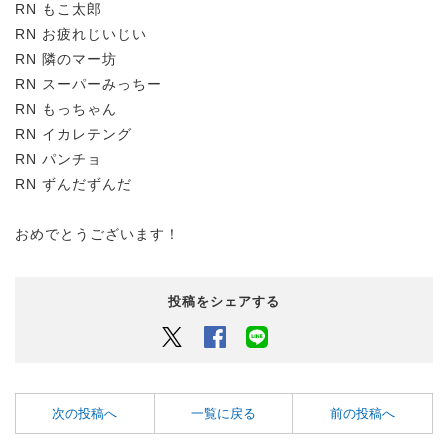
RN もこ太郎
RN お疲れじいじい
RN 隣のマー坊
RN スーパーみっちー
RN もっちゃん
RN イカレテング
RN パンチョ
RN ずんだずんだ
おめでとうございます！
投稿をシェアする
Twitter
Facebook
LINEでシェアするボタン
次の投稿へ
一覧に戻る
前の投稿へ