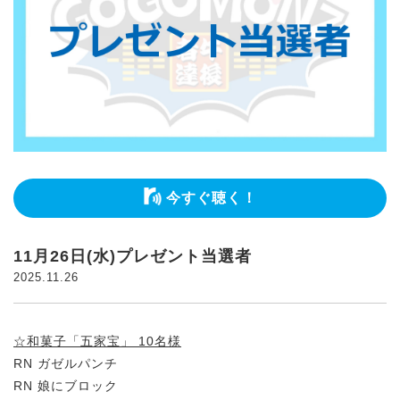
今すぐ聴く！
11月26日(水)プレゼント当選者
2025.11.26
☆和菓子「五家宝」 10名様
RN ガゼルパンチ
RN 娘にブロック