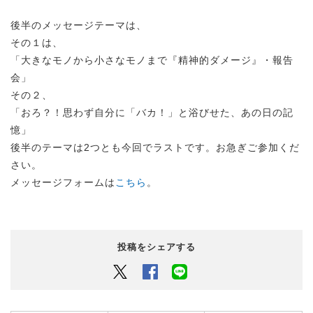
後半のメッセージテーマは、
その１は、
「大きなモノから小さなモノまで『精神的ダメージ』・報告
会」
その２、
「おろ？！思わず自分に「バカ！」と浴びせた、あの日の記
憶」
後半のテーマは2つとも今回でラストです。お急ぎご参加くだ
さい。
メッセージフォームは
こちら
。
投稿をシェアする
Twitter
Facebook
LINEでシェアするボタン