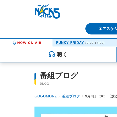
FM NACK5 79.5MHz（エフ
エアスケ
NOW ON AIR
FUNKY FRIDAY
(9:00-18:00)
聴く
番組ブログ
BLOG
GOGOMONZ
〉
番組ブログ
〉
9月4日（木）【放