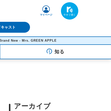
マイページ
ドキャスト
ew - Mrs. GREEN APPLE
知る
アーカイブ