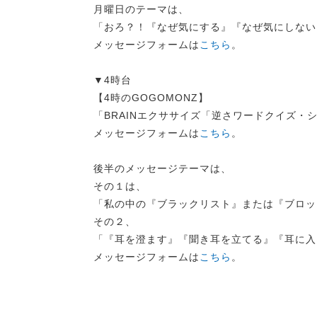
月曜日のテーマは、
「おろ？！『なぜ気にする』『なぜ気にしない
メッセージフォームは
こちら
。
▼4時台
【4時のGOGOMONZ】
「BRAINエクササイズ「逆さワードクイズ・
メッセージフォームは
こちら
。
後半のメッセージテーマは、
その１は、
「私の中の『ブラックリスト』または『ブロッ
その２、
「『耳を澄ます』『聞き耳を立てる』『耳に入
メッセージフォームは
こちら
。