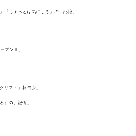
』『ちょっとは気にしろ』の、記憶」
シーズンⅡ」
クリスト』報告会」
る』の、記憶」