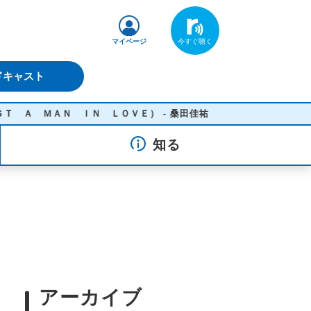
マイページ
ドキャスト
 ＭＡＮ ＩＮ ＬＯＶＥ） - 桑田佳祐
知る
アーカイブ