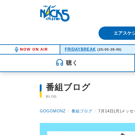
FM NACK5 79.5MHz（エフ
エアスケ
NOW ON AIR
FRIDAYBREAK
(25:00-28:45)
聴く
番組ブログ
BLOG
GOGOMONZ
〉
番組ブログ
〉
7月14日(月)メッ