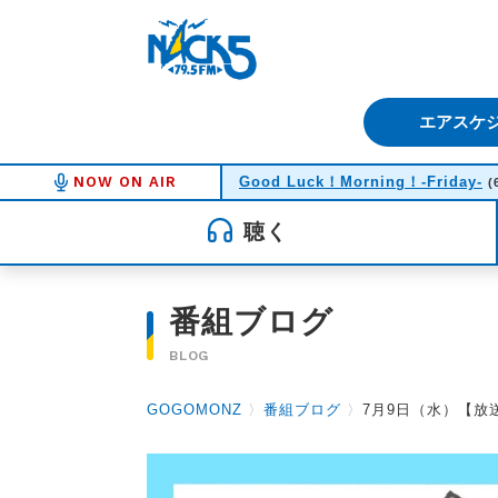
FM NACK5 79.5MHz（エフ
エアスケ
NOW ON AIR
Good Luck！Morning！-Friday-
(
聴く
番組ブログ
BLOG
GOGOMONZ
〉
番組ブログ
〉
7月9日（水）【放