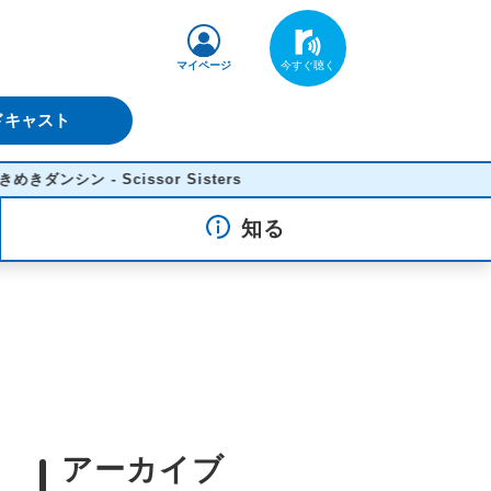
マイページ
ドキャスト
 - Scissor Sisters
知る
アーカイブ