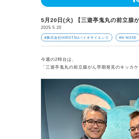
5月20日(火) 【三遊亭鬼丸の前立
2025.5.20
#株式会社HIROTSUバイオサイエンス
#N-NOSE
今週の2時台は、
「三遊亭鬼丸の前立腺がん早期発見のキッカケ！