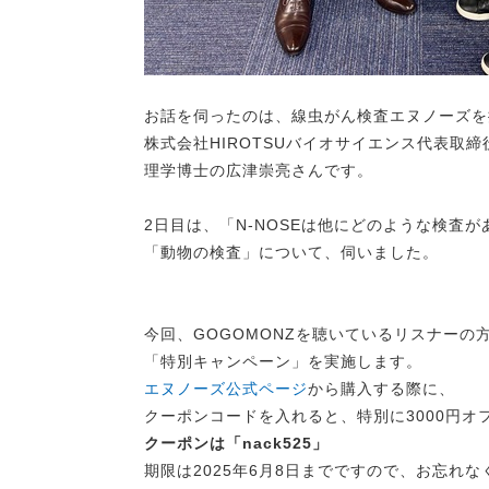
お話を伺ったのは、線虫がん検査エヌノーズを
株式会社HIROTSUバイオサイエンス代表取
理学博士の広津崇亮さんです。
2日目は、「N-NOSEは他にどのような検査
「動物の検査」について、伺いました。
今回、GOGOMONZを聴いているリスナーの
「特別キャンペーン」を実施します。
エヌノーズ公式ページ
から購入する際に、
クーポンコードを入れると、特別に3000円オ
クーポンは「nack525」
期限は2025年6月8日までですので、お忘れな