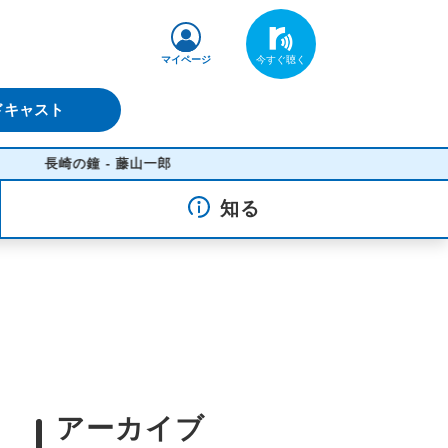
マイページ
ドキャスト
崎の鐘 - 藤山一郎
知る
アーカイブ