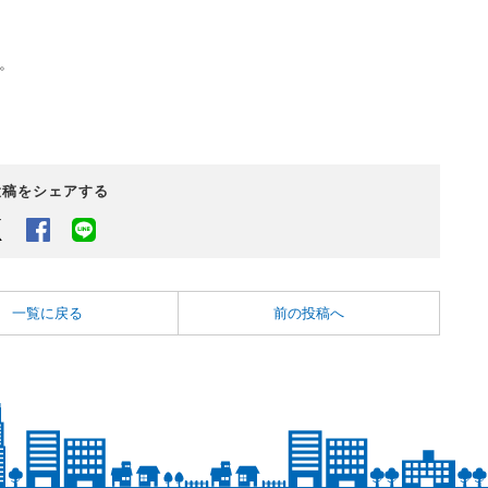
。
投稿をシェアする
Twitter
Facebook
LINEでシェアするボタン
一覧に戻る
前の投稿へ