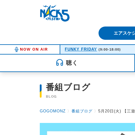
FM NACK5 79.5MHz（エフ
エアスケ
NOW ON AIR
FUNKY FRIDAY
(9:00-18:00)
聴く
番組ブログ
BLOG
GOGOMONZ
〉
番組ブログ
〉
5月20日(火) 