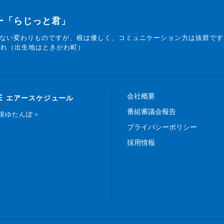
ター「らじっと君」
ない変わりものですが、根は優しく、コミュニケーション力は抜群です
まれ（出生地はときがわ町）
会社概要
E
エアースケジュール
番組審議会報告
白根ゆたんぽ＞
プライバシーポリシー
採用情報