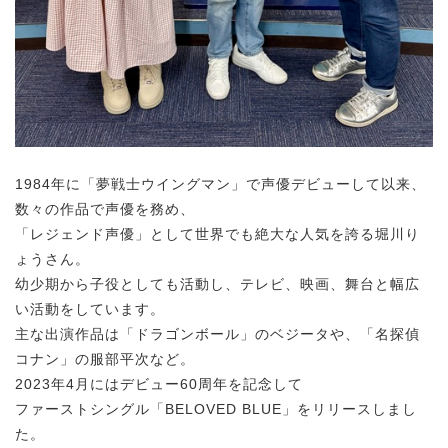
1984年に「夢戦士ウイングマン」で声優デビューして以来、
数々の作品で声優を務め、
「レジェンド声優」として世界でも絶大な人気を誇る堀川り
ょうさん。
幼少期から子役としても活動し、テレビ、映画、舞台と幅広
い活動をしています。
主な出演作品は「ドラゴンボール」のベジータや、「名探偵
コナン」の服部平次など。
2023年4月にはデビュー60周年を記念して
ファーストシングル「BELOVED BLUE」をリリースしまし
た。