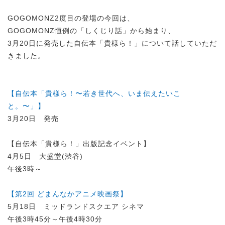
GOGOMONZ2度目の登場の今回は、
GOGOMONZ恒例の「しくじり話」から始まり、
3月20日に発売した自伝本「貴様ら！」について話していただ
きました。
【自伝本「貴様ら！〜若き世代へ、いま伝えたいこ
と。〜」】
3月20日 発売
【自伝本「貴様ら！」出版記念イベント】
4月5日 大盛堂(渋谷)
午後3時～
【第2回 どまんなかアニメ映画祭】
5月18日 ミッドランドスクエア シネマ
午後3時45分～午後4時30分