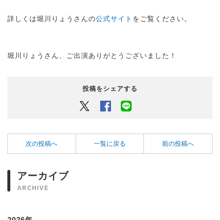
詳しくは堀川りょうさんの
公式サイト
をご覧ください。
堀川りょうさん、ご出演ありがとうございました！
投稿をシェアする
Twitter
Facebook
LINEでシェアするボタン
次の投稿へ
一覧に戻る
前の投稿へ
アーカイブ
ARCHIVE
2026年