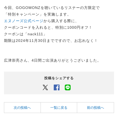
今回、GOGOMONZを聴いているリスナーの方限定で
「特別キャンペーン」を実施します。
エヌノーズ公式ページ
から購入する際に、
クーポンコードを入れると、特別に1000円オフ！
クーポンは「nack111」
期限は2024年11月30日までですので、お忘れなく！
広津崇亮さん、4日間ご出演ありがとうございました。
投稿をシェアする
Twitter
Facebook
LINEでシェアするボタン
次の投稿へ
一覧に戻る
前の投稿へ