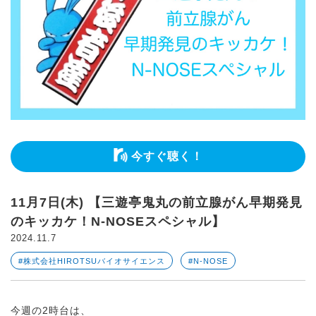
今すぐ聴く！
11月7日(木) 【三遊亭鬼丸の前立腺がん早期発見
のキッカケ！N-NOSEスペシャル】
2024.11.7
#株式会社HIROTSUバイオサイエンス
#N-NOSE
今週の2時台は、