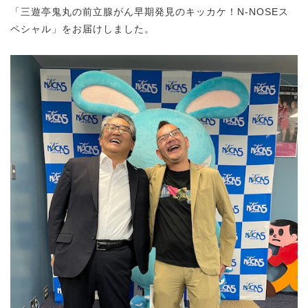
「三遊亭鬼丸の前立腺がん早期発見のキッカケ！N-NOSEス
ペシャル」をお届けしました。