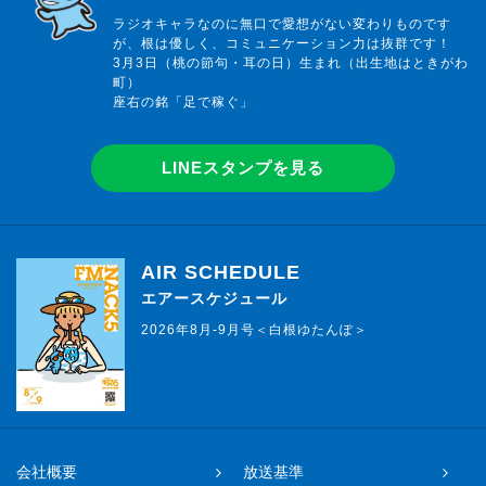
ラジオキャラなのに無口で愛想がない変わりものです
が、根は優しく、コミュニケーション力は抜群です！
3月3日（桃の節句・耳の日）生まれ（出生地はときがわ
町）
座右の銘「足で稼ぐ」
LINEスタンプを見る
AIR SCHEDULE
エアースケジュール
2026年8月-9月号＜白根ゆたんぽ＞
会社概要
放送基準