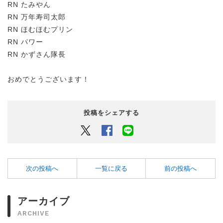
RN たみやん
RN 万年寿司太郎
RN ほむほむプリン
RN パワー
RN かずさん隊長
おめでとうございます！
投稿をシェアする
Twitter
Facebook
LINEでシェアするボタン
次の投稿へ
一覧に戻る
前の投稿へ
アーカイブ
ARCHIVE