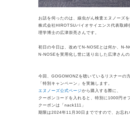
お話を伺ったのは、線虫がん検査エヌノーズを
株式会社HIROTSUバイオサイエンス代表取
理学博士の広津崇亮さんです。
初日の今日は、改めてN-NOSEとは何か、N-
N-NOSEを実用化し世に送り出した広津さん
今回、GOGOMONZを聴いているリスナーの
「特別キャンペーン」を実施します。
エヌノーズ公式ページ
から購入する際に、
クーポンコードを入れると、特別に1000円オ
クーポンは「nack111」
期限は2024年11月30日までですので、お忘