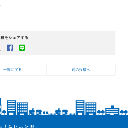
。
投稿をシェアする
Twitter
Facebook
LINEでシェアするボタン
一覧に戻る
前の投稿へ
ター「らじっと君」