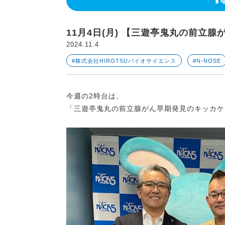
11月4日(月) 【三遊亭鬼丸の前立
2024.11.4
#株式会社HIROTSUバイオサイエンス
#N-NOSE
今週の2時台は、
「三遊亭鬼丸の前立腺がん早期発見のキッカケ！