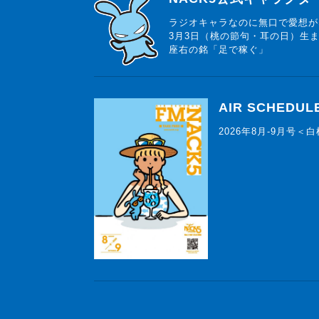
ラジオキャラなのに無口で愛想が
3月3日（桃の節句・耳の日）生
座右の銘「足で稼ぐ」
AIR SCHEDUL
2026年8月-9月号＜