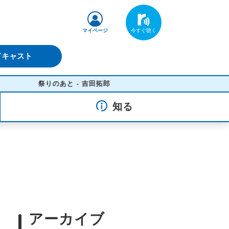
マイページ
ドキャスト
祭りのあと - 吉田拓郎
知る
アーカイブ