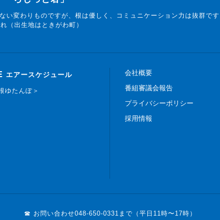
ない変わりものですが、根は優しく、コミュニケーション力は抜群です
まれ（出生地はときがわ町）
会社概要
E
エアースケジュール
番組審議会報告
白根ゆたんぽ＞
プライバシーポリシー
採用情報
☎ お問い合わせ
048-650-0331まで（平日11時〜17時）