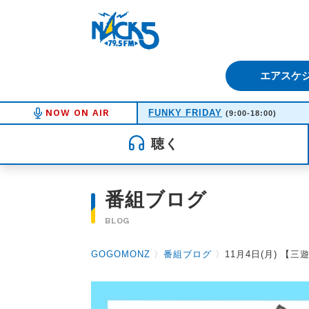
FM NACK5 79.5MHz（エフ
エアスケ
NOW ON AIR
FUNKY FRIDAY
(9:00-18:00)
聴く
番組ブログ
BLOG
GOGOMONZ
〉
番組ブログ
〉
11月4日(月) 