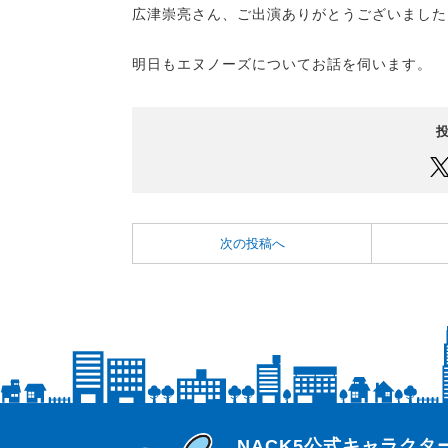
広津崇亮さん、ご出演ありがとうございました
明日もエヌノーズについてお話を伺います。
次の投稿へ
らじっと君
NACK5公式キャラク