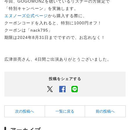
今回、GOGOMONZを聴いているリスナーの方限定で
「特別キャンペーン」を実施します。
エヌノーズ公式ページ
から購入する際に、
クーポンコードを入れると、特別に1000円オフ！
クーポンは「nack795」
期限は2024年8月31日までですので、お忘れなく！
広津崇亮さん、4日間ご出演ありがとうございました。
投稿をシェアする
Twitter
Facebook
LINEでシェアするボタン
次の投稿へ
一覧に戻る
前の投稿へ