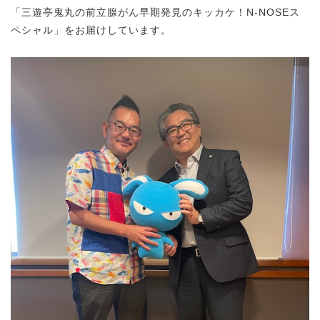
「三遊亭鬼丸の前立腺がん早期発見のキッカケ！N-NOSEス
ペシャル」をお届けしています。