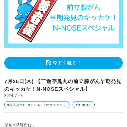
今すぐ聴く！
7月25日(木) 【三遊亭鬼丸の前立腺がん早期発見
のキッカケ！N-NOSEスペシャル】
2024.7.25
#株式会社HIROTSUバイオサイエンス
#N-NOSE
今週の2時台は、