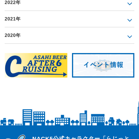
2022年
2021年
2020年
らじっと君
NACK5公式キャラクター「らじっと