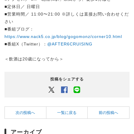
■定休日／ 日曜日
■営業時間／ 11:00〜21:00 ※詳しくは直接お問い合わせくだ
さい
■番組ブログ：
https://www.nack5.co.jp/blog/gogomonz/corner10.html
■番組X（Twitter）：
@AFTER6CRUISING
＜飲酒は20歳になってから＞
投稿をシェアする
Twitter
Facebook
LINEでシェアするボタン
次の投稿へ
一覧に戻る
前の投稿へ
アーカイブ