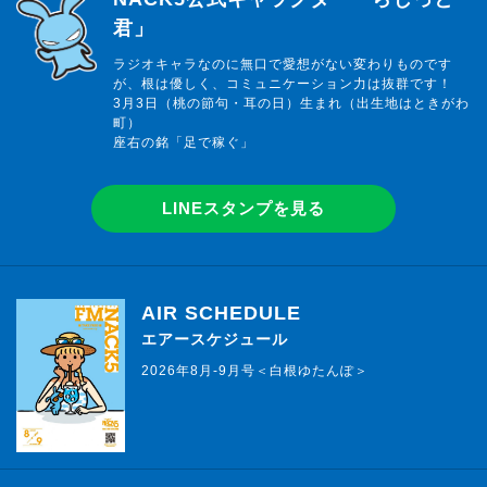
君」
ラジオキャラなのに無口で愛想がない変わりものです
が、根は優しく、コミュニケーション力は抜群です！
3月3日（桃の節句・耳の日）生まれ（出生地はときがわ
町）
座右の銘「足で稼ぐ」
LINEスタンプを見る
AIR SCHEDULE
エアースケジュール
2026年8月-9月号＜白根ゆたんぽ＞