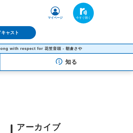
マイページ
ドキャスト
espect for 花笠音頭 - 朝倉さや
知る
アーカイブ