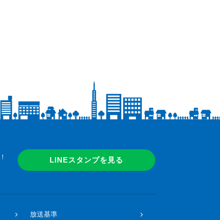
！
LINEスタンプを見る
放送基準