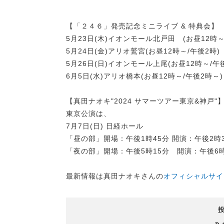
【「２４６」発売記念ミニライブ & 特典会】
5月23日(木)イオンモール北戸田 (お昼12時
5月24日(金)アリオ鷲宮(お昼12時～/午後2時)
5月26日(日)イオンモール上尾(お昼12時～/午
6月5日(水)アリオ橋本(お昼12時～/午後2時～)
【真田ナオキ"2024 サマーツアー東京&神戸"
東京公演は、
7月7日(日) 日経ホール
「昼の部」開場：午後1時45分 開演：午後2時
「夜の部」開場：午後5時15分 開演：午後6
最新情報は真田ナオキさんの
オフィシャルサイ