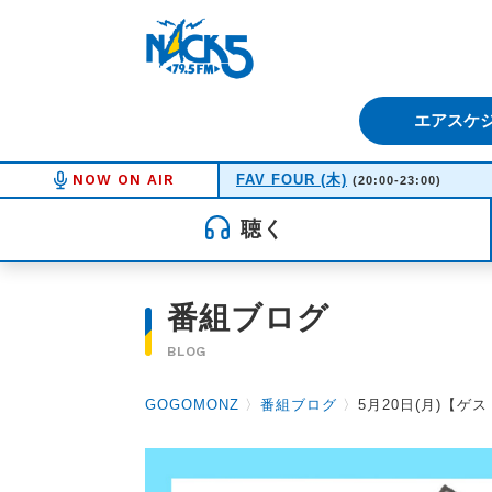
FM NACK5 79.5MHz（エフ
エアスケ
NOW ON AIR
FAV FOUR (木)
(20:00-23:00)
聴く
番組ブログ
BLOG
GOGOMONZ
〉
番組ブログ
〉
5月20日(月)【ゲ