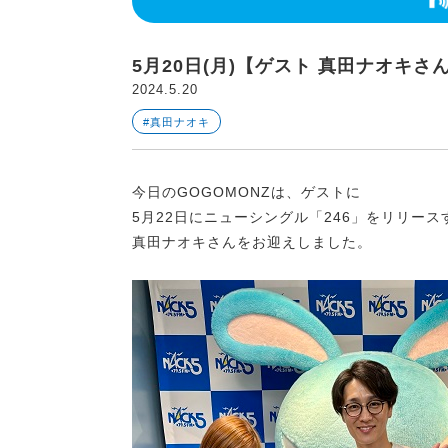
5月20日(月)【ゲスト 真田ナオキさ
2024.5.20
#真田ナオキ
今日のGOGOMONZは、ゲストに
5月22日にニューシングル「246」をリリース
真田ナオキさんをお迎えしました。