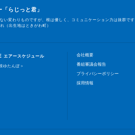
ター「らじっと君」
ない変わりものですが、根は優しく、コミュニケーション力は抜群です
まれ（出生地はときがわ町）
会社概要
E
エアースケジュール
番組審議会報告
白根ゆたんぽ＞
プライバシーポリシー
採用情報