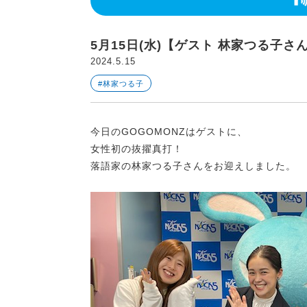
5月15日(水)【ゲスト 林家つる子さ
2024.5.15
#林家つる子
今日のGOGOMONZはゲストに、
女性初の抜擢真打！
落語家の林家つる子さんをお迎えしました。