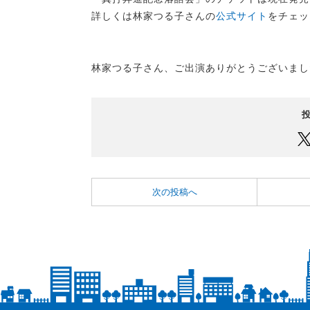
詳しくは林家つる子さんの
公式サイト
をチェッ
林家つる子さん、ご出演ありがとうございまし
次の投稿へ