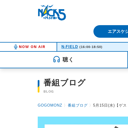
FM NACK5 79.5MHz（エフ
エアスケ
NOW ON AIR
N-FIELD
(16:00-18:50)
聴く
番組ブログ
BLOG
GOGOMONZ
〉
番組ブログ
〉
5月15日(水)【ゲ