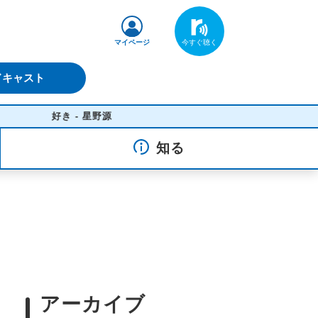
マイページ
ドキャスト
好き - 星野源
知る
アーカイブ