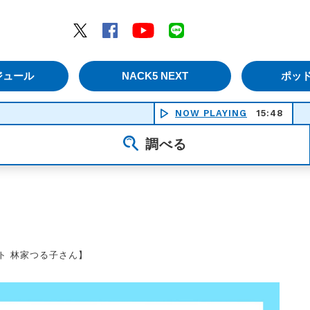
エムナックファイブ）
Twitter
Facebook
YouTube
LINE
ジュール
NACK5 NEXT
ポッ
NOW PLAYING
15:48
調べる
スト 林家つる子さん】