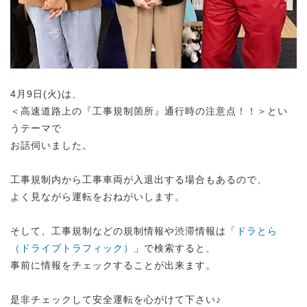
4月9日(火)は、
＜高速道路上の『工事規制箇所』通行時の注意点！！＞とい
うテーマで
お話伺いました。
工事規制内から工事車両が入退出する場合もあるので、
よく見ながら運転をおねがいします。
そして、工事規制などの規制情報や渋滞情報は「
ドラとら
（ドライブトラフィック）
」で検索すると、
事前に情報をチェックすることが出来ます。
是非チェックして安全運転を心がけて下さい♪