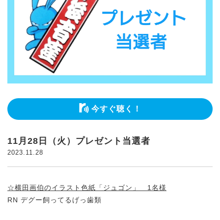
今すぐ聴く！
11月28日（火）プレゼント当選者
2023.11.28
☆横田画伯のイラスト色紙「ジュゴン」 1名様
RN デグー飼ってるげっ歯類