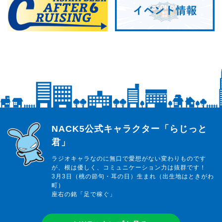
らじっと君
NACK5公式キャラクター「らじっと
君」
ラジオキャラなのに無口で愛想がない変わりものです
が、根は優しく、コミュニケーション力は抜群です！
3月3日（桃の節句・耳の日）生まれ（出生地はときがわ
町）
座右の銘「足で稼ぐ」