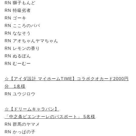
RN 獅子もんど
RN 特級劣者
RN ゴーキ
RN こころのパパ
RN ななそう
RN アオちゃんヤマちゃん
RN レモンの香り
RN ぬるぽん
RN むーむー
☆【アイダ設計 マイホームTIME】コラボクオカード2000円
分 1名様
RN ユウジロウ
☆【ドリームキャラバン】
「中之条ビエンナーレのパスポート」 5名様
RN 群馬のヤマメ
RN かっぱの子