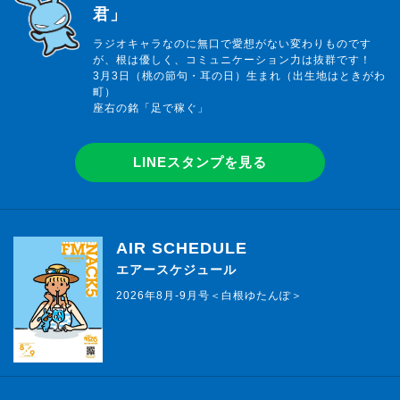
君」
ラジオキャラなのに無口で愛想がない変わりものです
が、根は優しく、コミュニケーション力は抜群です！
3月3日（桃の節句・耳の日）生まれ（出生地はときがわ
町）
座右の銘「足で稼ぐ」
LINEスタンプを見る
AIR SCHEDULE
エアースケジュール
2026年8月-9月号＜白根ゆたんぽ＞