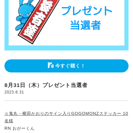
今すぐ聴く！
8月31日（木）プレゼント当選者
2023.8.31
☆鬼丸・横田かおりのサイン入りGOGOMONZステッカー 10
名様
RN おがーくん