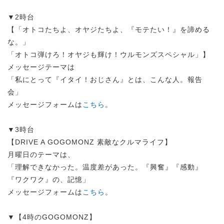
▼2時台
【「オトコたちよ、オヤジたちよ、『モテたい！』を諦める
な。」
「オトコ弾けろ！オヤジも輝け！ウルモンズスペシャル」】
メッセージテーマは
「私にとって『イタイ！おじさん』とは、こんな人。報告
会」
メッセージフォームは
こちら
。
▼3時台
【DRIVE A GOGOMONZ 素敵なクルマライフ】
月曜日のテーマは、
「理解できなかった。温度差があった。『興奮』『感動』
『ワクワク』の、記憶」
メッセージフォームは
こちら
。
▼【4時のGOGOMONZ】