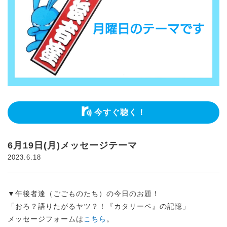
今すぐ聴く！
6月19日(月)メッセージテーマ
2023.6.18
▼午後者達（ごごものたち）の今日のお題！
「おろ？語りたがるヤツ？！『カタリーベ』の記憶」
メッセージフォームは
こちら
。