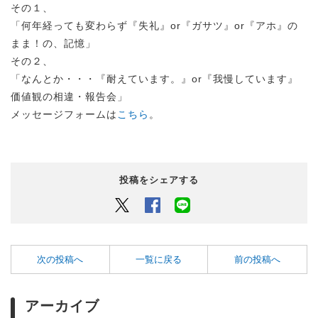
その１、
「何年経っても変わらず『失礼』or『ガサツ』or『アホ』の
まま！の、記憶」
その２、
「なんとか・・・『耐えています。』or『我慢しています』
価値観の相違・報告会」
メッセージフォームは
こちら
。
投稿をシェアする
Twitter
Facebook
LINEでシェアするボタン
次の投稿へ
一覧に戻る
前の投稿へ
アーカイブ