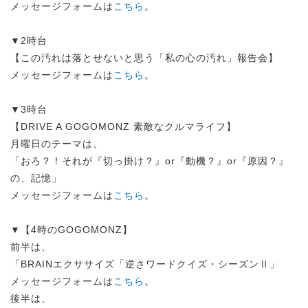
メッセージフォームは
こちら
。
▼2時台
【この汚れは落とせないと思う「私の心の汚れ」報告会】
メッセージフォームは
こちら
。
▼3時台
【DRIVE A GOGOMONZ 素敵なクルマライフ】
月曜日のテーマは、
「おろ？！それが『切っ掛け？』or『動機？』or『原因？』
の、記憶」
メッセージフォームは
こちら
。
▼【4時のGOGOMONZ】
前半は、
「BRAINエクササイズ「逆さワードクイズ・シーズンⅡ」
メッセージフォームは
こちら
。
後半は、