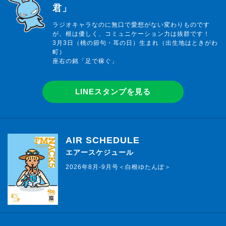
君」
ラジオキャラなのに無口で愛想がない変わりものです
が、根は優しく、コミュニケーション力は抜群です！
3月3日（桃の節句・耳の日）生まれ（出生地はときがわ
町）
座右の銘「足で稼ぐ」
LINEスタンプを見る
AIR SCHEDULE
エアースケジュール
2026年8月-9月号＜白根ゆたんぽ＞