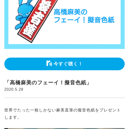
今すぐ聴く！
「高橋麻美のフェーイ！擬音色紙」
2020.5.28
世界でたった一枚しかない麻美直筆の擬音色紙をプレゼント
します。