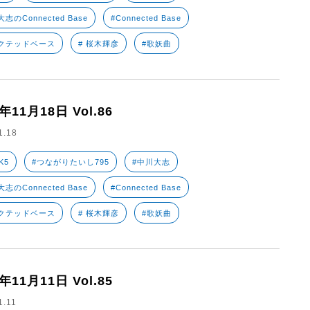
志のConnected Base
#Connected Base
クテッドベース
# 桜木輝彦
#歌妖曲
2年11月18日 Vol.86
1.18
K5
#つながりたいし795
#中川大志
志のConnected Base
#Connected Base
クテッドベース
# 桜木輝彦
#歌妖曲
2年11月11日 Vol.85
1.11