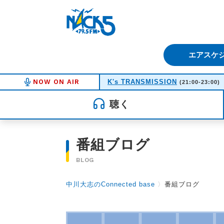
FM NACK5 79.5MHz（エフ
エアスケ
NOW ON AIR
K's TRANSMISSION
(21:00-23:00)
聴く
番組ブログ
BLOG
中川大志のConnected base
〉
番組ブログ