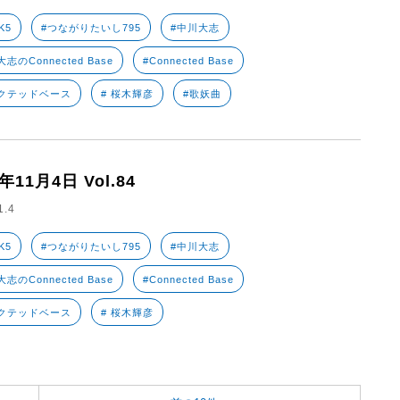
K5
#つながりたいし795
#中川大志
志のConnected Base
#Connected Base
クテッドベース
# 桜木輝彦
#歌妖曲
2年11月4日 Vol.84
1.4
K5
#つながりたいし795
#中川大志
志のConnected Base
#Connected Base
クテッドベース
# 桜木輝彦