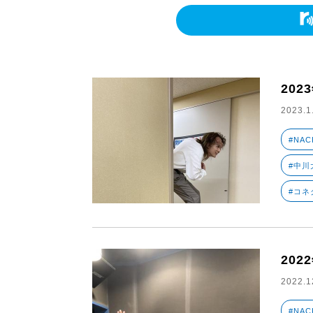
202
2023.1
#NAC
#中川大
#コネ
202
2022.1
#NAC