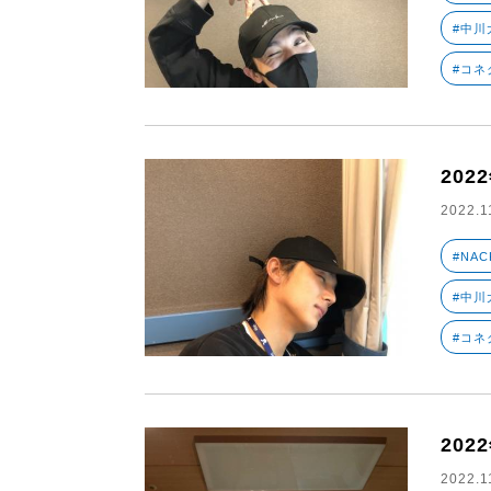
#中川大
#コネ
202
2022.1
#NAC
#中川大
#コネ
202
2022.1