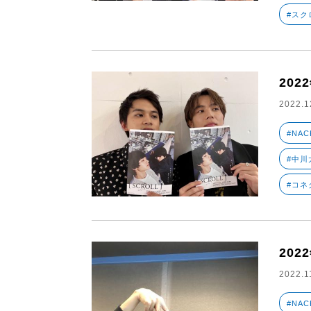
#スク
202
2022.1
#NAC
#中川大
#コネ
202
2022.1
#NAC