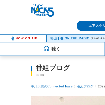
FM NACK5 79.5MHz（エフ
エアスケ
NOW ON AIR
松山千春 ON THE RADIO
(21:00-22
聴く
番組ブログ
BLOG
中川大志のConnected base
〉
番組ブログ
〉
202