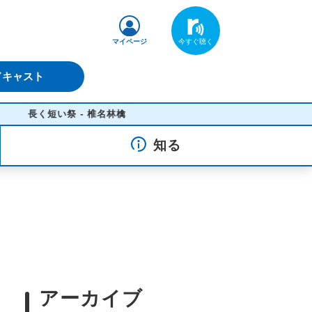
マイページ
ドキャスト
い祭 - 椎名林檎
知る
アーカイブ