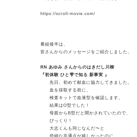
https://scroll-movie.com/
番組後半は、
皆さんからのメッセージをご紹介しました。
RN あゆみ さんからのはきだし川柳
『初体験 ひと雫で知る 新事実 』
先日、初めて献血に協力してきました。
血を採取する前に、
検査キットで血液型を確認します。
結果はO型でした！
母親からB型だと聞かされていたので、
びっくり！
大志くんも同じなんだ〜と
些細な共通点が嬉しかったのに、