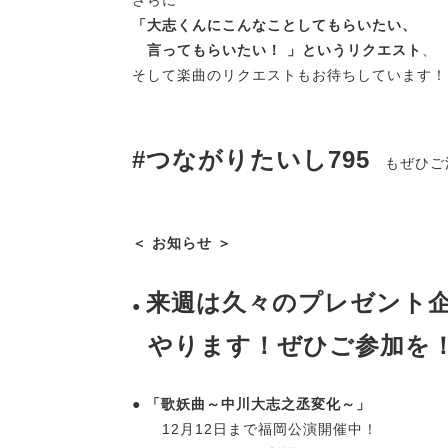
さらに
「大志くんにこんなことしてもらいたい、
言ってもらいたい！ 」というリクエスト
、
そして楽曲のリクエストもお待ちしています！
#つながりたいし795
もぜひご
＜ お知らせ ＞
来週は久々のプレゼント
●
やります！ぜひご参加を
● 「歌妖曲～中川大志之丞変化～」
12月12日まで福岡公演開催中！