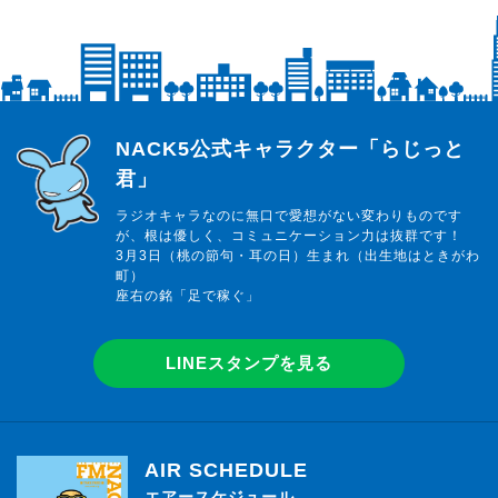
らじっと君
NACK5公式キャラクター「らじっと
君」
ラジオキャラなのに無口で愛想がない変わりものです
が、根は優しく、コミュニケーション力は抜群です！
3月3日（桃の節句・耳の日）生まれ（出生地はときがわ
町）
座右の銘「足で稼ぐ」
LINEスタンプを見る
AIR SCHEDULE
エアースケジュール