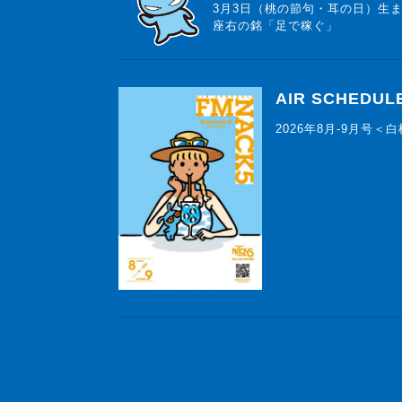
3月3日（桃の節句・耳の日）生
座右の銘「足で稼ぐ」
AIR SCHEDUL
2026年8月-9月号＜