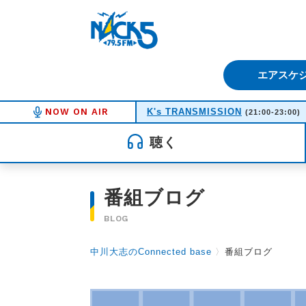
FM NACK5 79.5MHz（エフ
エアスケ
NOW ON AIR
K's TRANSMISSION
(21:00-23:00)
聴く
番組ブログ
BLOG
中川大志のConnected base
〉
番組ブログ