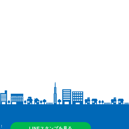
！
LINEスタンプを見る