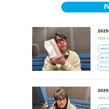
202
2025.3
#NAC
#中川大
#コネ
202
2025.3
#NAC