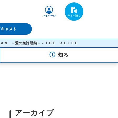
マイページ
ドキャスト
愛の免許返納－ - ＴＨＥ ＡＬＦＥＥ
知る
アーカイブ