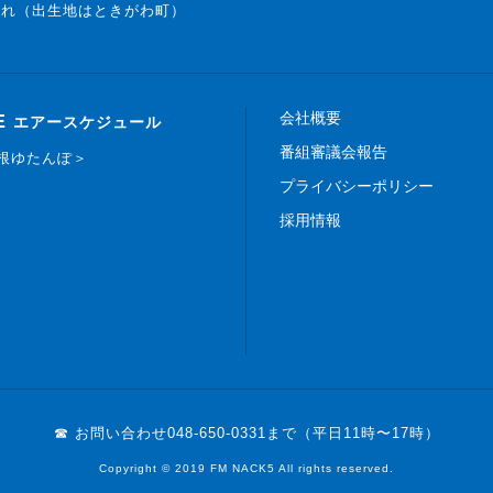
まれ（出生地はときがわ町）
会社概要
E
エアースケジュール
番組審議会報告
白根ゆたんぽ＞
プライバシーポリシー
採用情報
☎ お問い合わせ
048-650-0331まで（平日11時〜17時）
Copyright © 2019 FM NACK5 All rights reserved.