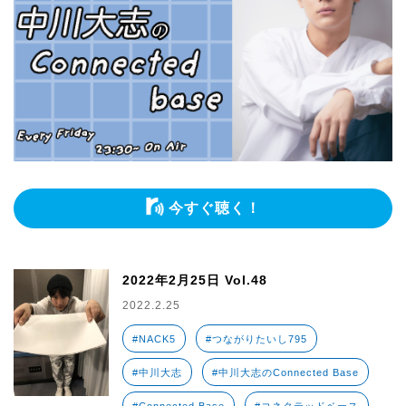
今すぐ聴く！
2022年2月25日 Vol.48
2022.2.25
#NACK5
#つながりたいし795
#中川大志
#中川大志のConnected Base