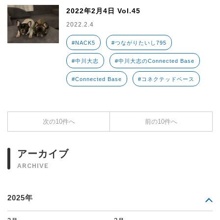
2022年2月4日 Vol.45
2022.2.4
#NACK5
#つながりたいし795
#中川大志
#中川大志のConnected Base
#Connected Base
#コネクテッドベース
次の10件へ
前の10件へ
アーカイブ
ARCHIVE
2025年