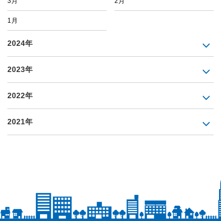
3月
2月
1月
2024年
2023年
2022年
2021年