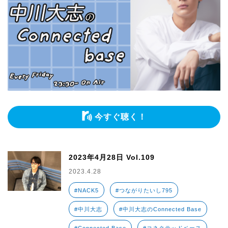
今すぐ聴く！
2023年4月28日 Vol.109
2023.4.28
#NACK5
#つながりたいし795
#中川大志
#中川大志のConnected Base