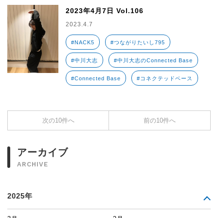
2023年4月7日 Vol.106
2023.4.7
#NACK5
#つながりたいし795
#中川大志
#中川大志のConnected Base
#Connected Base
#コネクテッドベース
次の10件へ
前の10件へ
アーカイブ
ARCHIVE
2025年