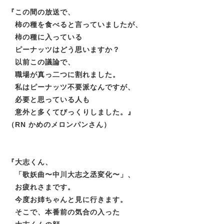
『
この間の放送で、
柿の種を食べると言っていましたが、
柿の種に入っている
ピーナッツはどう思いますか？
以前この議論で、
職場が真っ二つに割れました。
私はピーナッツ不要派なんですが、
必要と思っている人も
意外と多くてびっくりしました。
』
（RN かめのメロンパンさん）
『
大志くん、
「歌妖曲〜中川大志之丞変化〜」、
お疲れさまです。
今度お姉ちゃんと見に行きます。
そこで、本番前の気合の入った