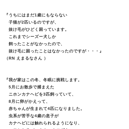
『
うちにはまだ1歳にもならない
子猫が2匹いるのですが、
抜け毛がひどく困っています。
これまでシーズー犬しか
飼ったことがなかったので、
抜け毛に困ったことはなかったのですが・・・
』
（RN えまるなさん ）
『
我が家はこの冬、冬眠に挑戦します。
5月にお散歩で捕まえた
ニホンカナヘビを3匹飼っていて、
8月に卵がかえって、
赤ちゃんが生まれて4匹になりました。
虫系が苦手な4歳の息子が
カナヘビには触れられるようになり、