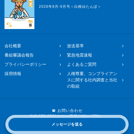
2026年8月-9月号＜白根ゆたんぽ＞
会社概要
放送基準
番組審議会報告
緊急地震速報
プライバシーポリシー
よくあるご質問
採用情報
人権尊重、コンプライアン
スに関する社内調査と当社
の取組
☎ お問い合わせ
048-650-0331まで（平日11時〜17時）
メッセージを送る
Copyright © 2019 FM NACK5 All rights reserved.