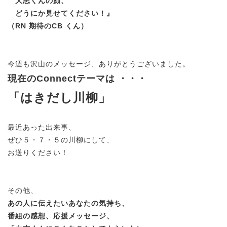
大志くんの顔、
どうにか見せてください！
』
（RN 期待のCB くん）
今週も沢山のメッセージ、ありがとうございました。
現在のConnectテーマは ・・・
「はきだし川柳」
最近あった出来事、
ぜひ５・７・５の川柳にして、
お送りください！
その他、
あの人に伝えたいあなたの気持ち、
番組の感想、応援メッセージ、