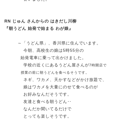
RN じゅん さんからの はきだし川柳
『朝うどん 始発で始まる わが娘』
～「うどん県」、香川県に住んでいます。
今朝、高校生の娘は5時55分の
始発電車に乗って出かけました。
学校の近くにあるうどん屋さんが
7時開店で
授業の前に朝うどんを食べるそうです。
ネギ、ワカメ、天かすなどがかけ放題で、
娘はワカメを大量にのせて食べるのが
お好みなんだそうです。
友達と食べる朝うどん‥
なんだか聞いてるだけで
とっても楽しそうです。