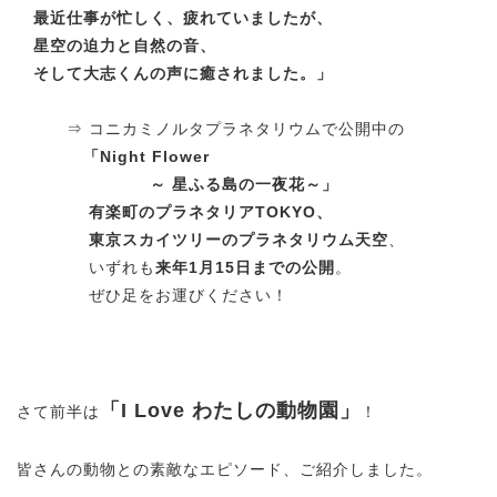
最近仕事が忙しく、疲れていましたが、
星空の迫力と自然の音、
そして大志くんの声に癒されました。
」
⇒ コニカミノルタプラネタリウムで公開中の
「Night Flower
～ 星ふる島の一夜花～」
有楽町のプラネタリアTOKYO、
東京スカイツリーのプラネタリウム天空
、
いずれも
来年1月15日までの公開
。
ぜひ足をお運びください！
「I Love わたしの動物園」
さて前半は
！
皆さんの動物との素敵なエピソード、ご紹介しました。