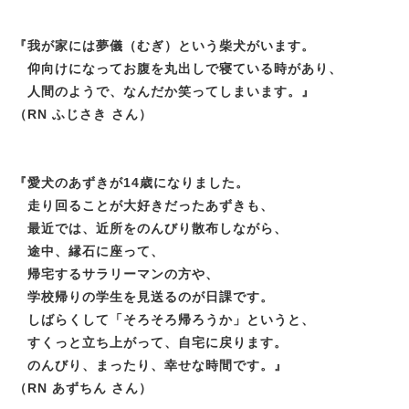
『
我が家には夢儀（むぎ）という柴犬がいます。
仰向けになってお腹を丸出しで寝ている時があり、
人間のようで、なんだか笑ってしまいます。
』
（RN ふじさき さん）
『
愛犬のあずきが14歳になりました。
走り回ることが大好きだったあずきも、
最近では、近所をのんびり散布しながら、
途中、縁石に座って、
帰宅するサラリーマンの方や、
学校帰りの学生を見送るのが日課です。
しばらくして「そろそろ帰ろうか」というと、
すくっと立ち上がって、自宅に戻ります。
のんびり、まったり、幸せな時間です。
』
（RN あずちん さん）