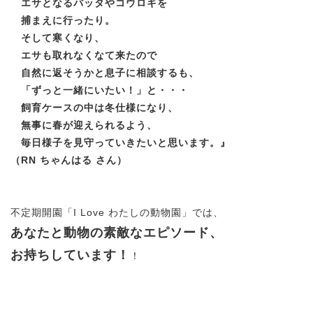
エサとなるバッタやコウロギを
捕まえに行ったり。
そして寒くなり、
エサも取れなくなて来たので
自然に返そうかと息子に相談するも、
「ずっと一緒にいたい！」と・・・
飼育ケースの中は冬仕様になり、
無事に春が迎えられるよう、
毎日様子を見守っていきたいと思います。』
（RN ちゃんはる さん）
不定期開園「I Love わたしの動物園」では、
あなたと動物の素敵なエピソード、
お持ちしています！
！