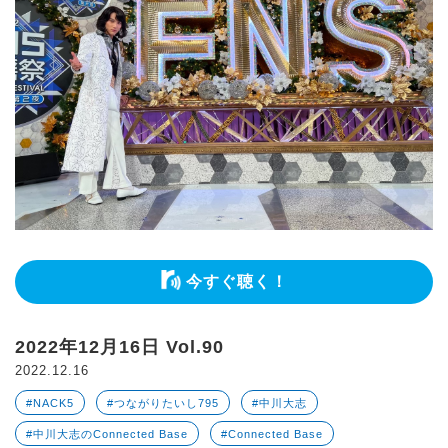
今すぐ聴く！
2022年12月16日 Vol.90
2022.12.16
#NACK5
#つながりたいし795
#中川大志
#中川大志のConnected Base
#Connected Base