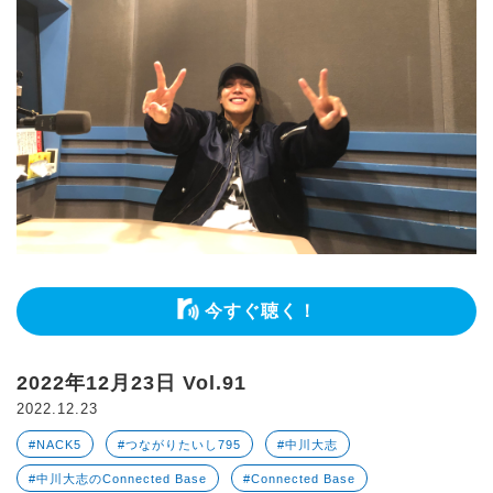
今すぐ聴く！
2022年12月23日 Vol.91
2022.12.23
#NACK5
#つながりたいし795
#中川大志
#中川大志のConnected Base
#Connected Base