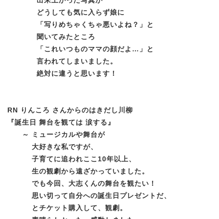
どうしても気に入らず娘に
「写りめちゃくちゃ悪いよね？」と
聞いてみたところ
「これいつものママの顔だよ…」と
言われてしまいました。
絶対に違うと思います！
RN りんころ さんからのはきだし川柳
『誕生日 舞台を観ては 涙する』
～
ミュージカルや舞台が
大好きな私ですが、
子育てに追われ
ここ10年以上、
生の観劇から遠ざかっていました。
でも今回、大志くんの舞台を観たい！
思い切って自分への誕生日プレゼントだ、
とチケット購入して、
観劇。