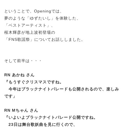
ということで、Openingでは、
夢のような「ゆずたいし」を体験した、
「ベストアーティスト」、
桜木輝彦が地上波初登場の
「FNS歌謡祭」についてお話ししました。
そして前半は・・・
RN あかね さん
『もうすぐクリスマスですね。
今年はブラックナイトパレードも公開されるので、楽しみ
です」
RN Mちゃん さん
『いよいよブラックナイトパレード公開ですね。
23日は舞台歌妖曲を見に行くので、