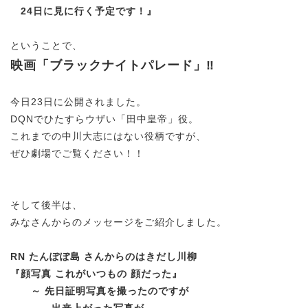
24日に見に行く予定です！』
ということで、
映画「ブラックナイトパレード」‼
今日23日に公開されました。
DQNでひたすらウザい「田中皇帝」役。
これまでの中川大志にはない役柄ですが、
ぜひ劇場でご覧ください！！
そして後半は、
みなさんからのメッセージをご紹介しました。
RN たんぽぽ島 さんからのはきだし川柳
『顔写真 これがいつもの 顔だった』
～
先日証明写真を撮ったのですが
出来上がった写真が