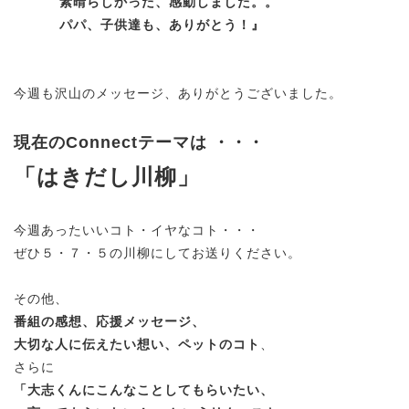
素晴らしかった、感動しました。。
パパ、子供達も、ありがとう！』
今週も沢山のメッセージ、ありがとうございました。
現在のConnectテーマは ・・・
「はきだし川柳」
今週あったいいコト・イヤなコト・・・
ぜひ５・７・５の川柳にしてお送りください。
その他、
番組の感想、応援メッセージ、
大切な人に伝えたい想い、ペットのコト
、
さらに
「大志くんにこんなことしてもらいたい、