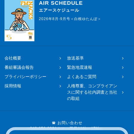
AIR SCHEDULE
エアースケジュール
2026年8月-9月号＜白根ゆたんぽ＞
会社概要
放送基準
番組審議会報告
緊急地震速報
プライバシーポリシー
よくあるご質問
採用情報
人権尊重、コンプライアン
スに関する社内調査と当社
の取組
☎ お問い合わせ
048-650-0331まで（平日11時〜17時）