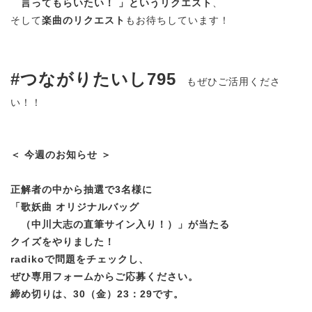
言ってもらいたい！ 」というリクエスト
、
そして
楽曲のリクエスト
もお待ちしています！
#つながりたいし795
もぜひご活用くださ
い！！
＜ 今週のお知らせ ＞
正解者の中から抽選で3名様に
「歌妖曲 オリジナルバッグ
（中川大志の直筆サイン入り！）」が当たる
クイズをやりました！
radikoで問題をチェックし、
ぜひ専用フォームからご応募ください。
締め切りは、
30（金）23：29です。