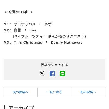
＜ 今週のOA曲 ＞
M1： サヨナラバス / ゆず
M2： 白雪 / Eve
（RN フルーツティー さんからのリクエスト）
M3： This Christmas / Donny Hathaway
投稿をシェアする
Twitter
Facebook
LINEでシェアするボタン
次の投稿へ
一覧に戻る
前の投稿へ
アーカイブ