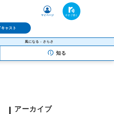
マイページ
ドキャスト
風になる - さらさ
知る
アーカイブ