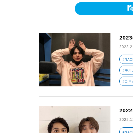
202
2023.2
#NAC
#中川大
#コネ
202
2022.1
#NAC