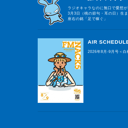
ラジオキャラなのに無口で愛想が
3月3日（桃の節句・耳の日）生
座右の銘「足で稼ぐ」
AIR SCHEDUL
2026年8月-9月号＜