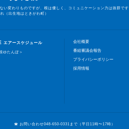
ない変わりものですが、根は優しく、コミュニケーション力は抜群です
まれ（出生地はときがわ町）
会社概要
E
エアースケジュール
番組審議会報告
白根ゆたんぽ＞
プライバシーポリシー
採用情報
☎ お問い合わせ
048-650-0331まで（平日11時〜17時）