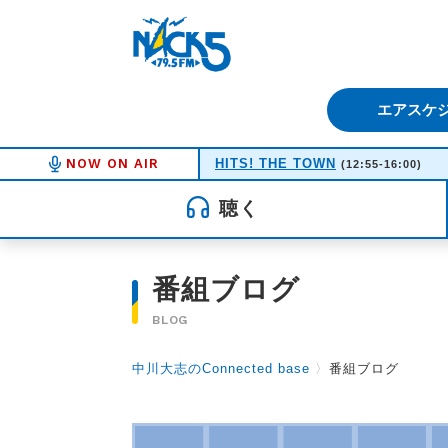
FM NACK5 79.5MHz（エフ
エアスケ
NOW ON AIR
HITS! THE TOWN
(12:55-16:00)
聴く
番組ブログ
BLOG
中川大志のConnected base
〉
番組ブログ