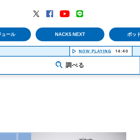
エムナックファイブ）
Twitter
Facebook
YouTube
LINE
ジュール
NACK5 NEXT
ポッ
NOW PLAYING
14:40
調べる