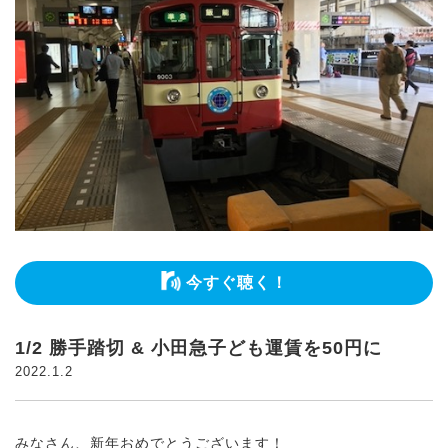
今すぐ聴く！
1/2 勝手踏切 & 小田急子ども運賃を50円に
2022.1.2
みなさん、新年おめでとうございます！