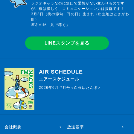
ラジオキャラなのに無口で愛想がない変わりものです
が、根は優しく、コミュニケーション力は抜群です！
3月3日（桃の節句・耳の日）生まれ（出生地はときがわ
町）
座右の銘「足で稼ぐ」
LINEスタンプを見る
AIR SCHEDULE
エアースケジュール
2026年6月-7月号＜白根ゆたんぽ＞
会社概要
放送基準