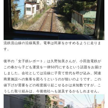
流鉄流山線の沿線風景。電車は民家をかすめるように走りま
す。
後半の「女子鉄レポート」は久野知美さんが、小田急電鉄が
この春から子ども運賃を一律50円にするという話題をお届け
しました。会社としては沿線に子育て世代を呼び込み、関連
商業施設への集客を図ろうというのが狙いのようです。この
値下げが需要をどの程度掘り起こせるかは未知数ですが、こ
うした取り組みは、今後他社へも波及するかもしれません。