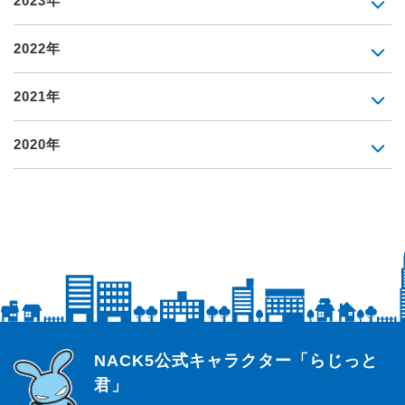
2023年
2022年
2021年
2020年
らじっと君
NACK5公式キャラクター「らじっと
君」