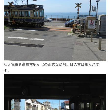
江ノ電鎌倉高校前駅そばの正式な踏切。目の前は相模湾で
す。