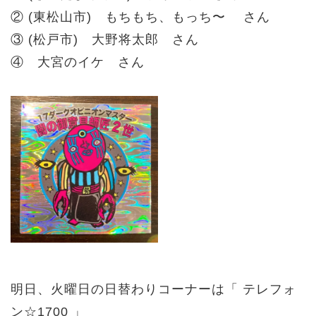
② (東松山市) もちもち、もっち〜 さん
③ (松戸市) 大野将太郎 さん
④ 大宮のイケ さん
明日、火曜日の日替わりコーナーは「 テレフォ
ン☆1700 」