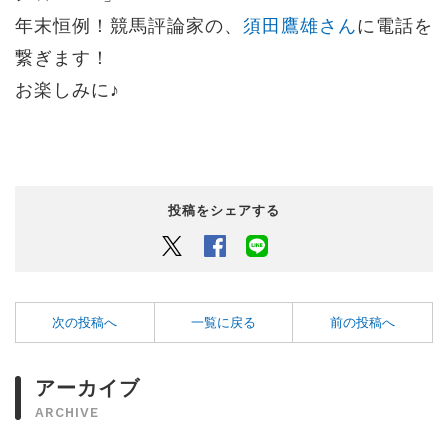
年末恒例！
競馬評論家の
、
須田鷹雄さん
に電話を
繋ぎます！
お楽しみに♪
投稿をシェアする
Twitter
Facebook
LINEでシェアするボタン
次の投稿へ
一覧に戻る
前の投稿へ
アーカイブ
ARCHIVE