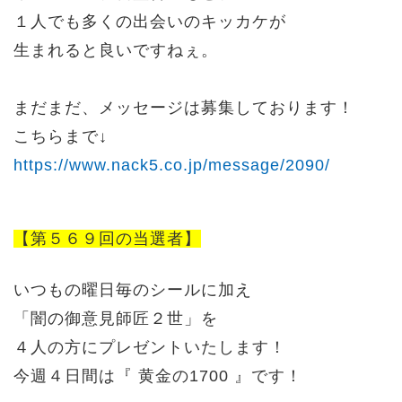
１人でも多くの出会いのキッカケが
生まれると良いですねぇ。
まだまだ、メッセージは募集しております！
こちらまで↓
https://www.nack5.co.jp/message/2090/
【第５６９回の当選者】
いつもの曜日毎のシールに加え
「闇の御意見師匠２世」を
４人の方にプレゼントいたします！
今週４日間は『 黄金の1700 』です！