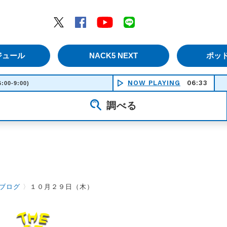
エムナックファイブ）
Twitter
Facebook
YouTube
LINE
ジュール
NACK5 NEXT
ポッ
NOW PLAYING
06:33
6:00-9:00)
調べる
ブログ
〉
１０月２９日（木）