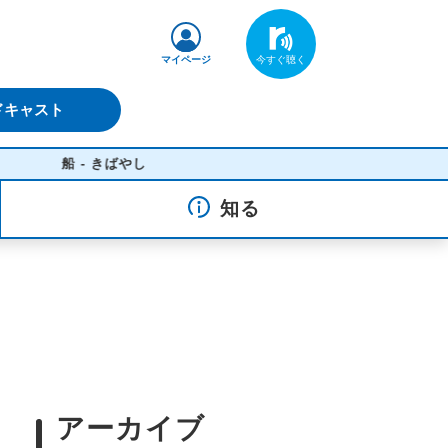
マイページ
ドキャスト
船 - きばやし
知る
アーカイブ