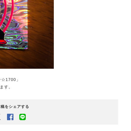
☆1700」
ます。
投稿をシェアする
Twitter
Facebook
LINEでシェアするボタン