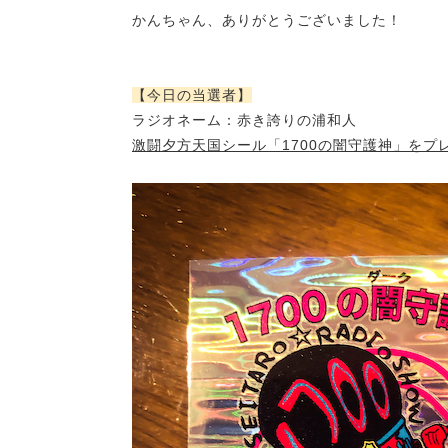
かんちゃん、ありがとうございました！
【今日の当選者】
ラジオネーム：赤き誇りの浦和人
激闘夕方天国シール「
1700の闇守護神
」をプ