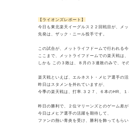
【ライオンズレポート】
今日も
東北楽天イーグルス２２回戦目が、メッ
先発は、
ザック・ニール投手です。
この試合が、メットライフドームで行われる今
ここまで、メットライフドームでの楽天戦は、
しかも この３敗は、８月の３連敗のみで、そ
楽天戦といえば、エルネスト・メヒア選手の活
昨日はスタメンを外れていますが、
今季の楽天戦は、打率.３２７、６本のHR、
昨日の勝利で、２位マリーンズとのゲーム差が
今日はメヒア選手の活躍を期待して、
ファンの熱い青炎を受け、勝利を飾ってもらい