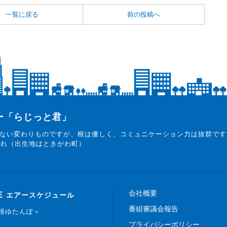
一覧に戻る
前の投稿へ
ター「らじっと君」
ない変わりものですが、根は優しく、コミュニケーション力は抜群です
まれ（出生地はときがわ町）
会社概要
E
エアースケジュール
番組審議会報告
白根ゆたんぽ＞
プライバシーポリシー