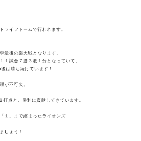
トライフドームで行われます。
季最後の楽天戦となります
。
１１試合７勝３敗１分となっていて、
の後は勝ち続けています！
躍が不可欠。
１８打点と、勝利に貢献してきています。
「１」まで縮まったライオンズ！
ましょう！