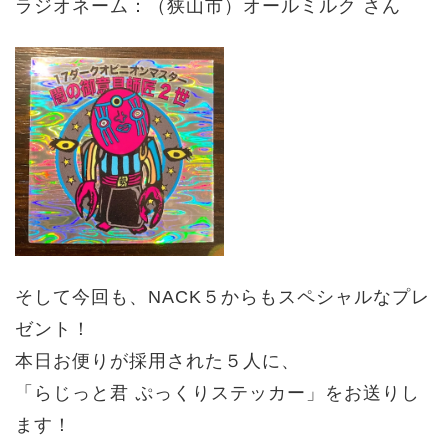
ラジオネーム：（狭山市）オールミルク さん
そして今回も、NACK５からもスペシャルなプレ
ゼント！
本日お便りが採用された５人に、
「らじっと君 ぷっくりステッカー」をお送りし
ます！