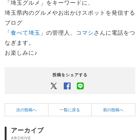
「埼玉グルメ」をキーワードに、
埼玉県内のグルメやお出かけスポットを発信する
ブログ
「
食べて埼玉
」の管理人、
コマシ
さんに電話をつ
なぎます。
お楽しみに♪
投稿をシェアする
Twitter
Facebook
LINEでシェアするボタン
次の投稿へ
一覧に戻る
前の投稿へ
アーカイブ
ARCHIVE