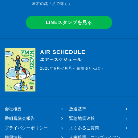
座右の銘「足で稼ぐ」
LINEスタンプを見る
AIR SCHEDULE
エアースケジュール
2026年6月-7月号＜白根ゆたんぽ＞
会社概要
放送基準
番組審議会報告
緊急地震速報
プライバシーポリシー
よくあるご質問
採用情報
人権尊重、コンプライアン