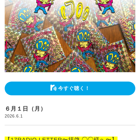
今すぐ聴く！
６月１日（月）
2026.6.1
【17RADIO LETTER〜拝啓 ◯◯様へ〜】