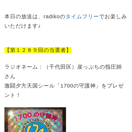
本日の放送は、radikoの
タイムフリー
でお楽しみ
いただけます♪
【第１２８９回の当選者】
ラジオネーム：（千代田区）崖っぷちの指圧師
さん
激闘夕方天国シール「1700の守護神」をプレゼ
ント！