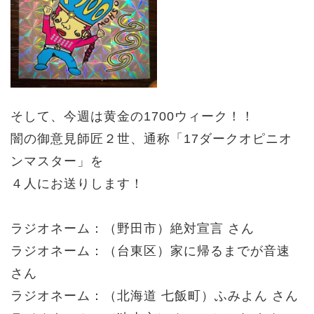
そして、今週は黄金の1700ウィーク！！
闇の御意見師匠２世、通称「17ダークオピニオ
ンマスター」を
４人にお送りします！
ラジオネーム：（野田市）絶対宣言 さん
ラジオネーム：（台東区）家に帰るまでが音速
さん
ラジオネーム：（北海道 七飯町）ふみよん さん