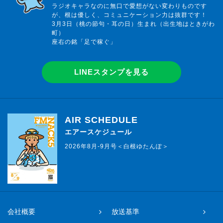
ラジオキャラなのに無口で愛想がない変わりものです
が、根は優しく、コミュニケーション力は抜群です！
3月3日（桃の節句・耳の日）生まれ（出生地はときがわ
町）
座右の銘「足で稼ぐ」
LINEスタンプを見る
AIR SCHEDULE
エアースケジュール
2026年8月-9月号＜白根ゆたんぽ＞
会社概要
放送基準