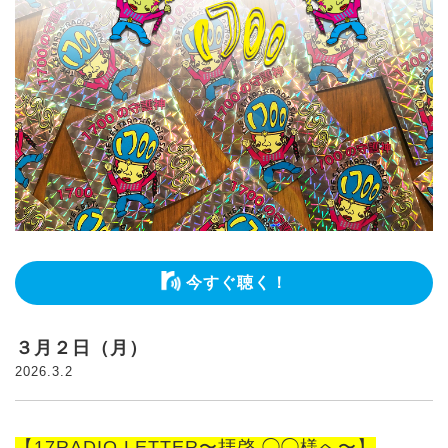
今すぐ聴く！
３月２日（月）
2026.3.2
【17RADIO LETTER〜拝啓 ◯◯様へ〜】