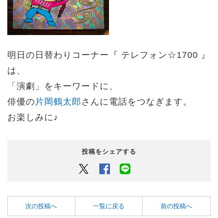
明日の日替わりコーナー『 テレフォン☆1700 』
は、
「演劇」をキーワードに、
俳優の
片岡鶴太郎
さんに電話をつなぎます。
お楽しみに♪
投稿をシェアする
Twitter
Facebook
LINEでシェアするボタン
次の投稿へ
一覧に戻る
前の投稿へ