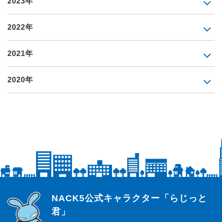
2023年
2022年
2021年
2020年
らじっと君
NACK5公式キャラクター「らじっと
君」