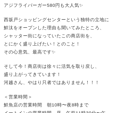
アジフライバーガー580円も大人気✨
西坂戸ショッピングセンターという独特の立地に
鮮汰をオープンした理由も
聞いてみたところ、
シャッター街になっていたこの商店街を、
とにかく盛り上げたい！とのこと！
その心意気、最高です✨
そして今！商店街は徐々に活気を取り戻し、
盛り上がってきています！
河越さん、やはり只者ではありません！！！
＜営業時間＞
鮮魚店の営業時間 朝10時〜夜8時まで
イートインの営業時間 昼 午前11時30分〜午