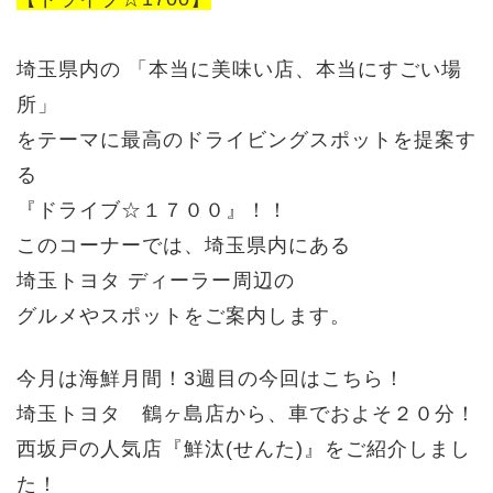
埼玉県内の 「本当に美味い店、本当にすごい場
所」
をテーマに
最高のドライビングスポットを提案す
る
『ドライブ☆１７００』！！
このコーナーでは、埼玉県内にある
埼玉トヨタ ディーラー周辺の
グルメやスポットをご案内します。
今月は海鮮月間！3週目の今回はこちら！
埼玉トヨタ 鶴ヶ島店から、車でおよそ２０分！
西坂戸の人気店『鮮汰(せんた)』をご紹介しまし
た！