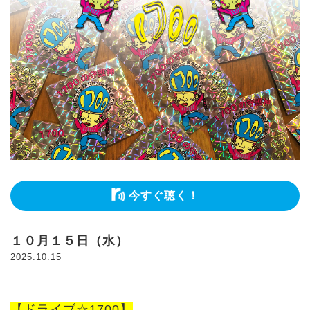
今すぐ聴く！
１０月１５日（水）
2025.10.15
【ドライブ☆1700】