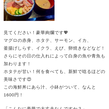
見てください！豪華絢爛です💖
マグロの赤身、ホタテ、サーモン、イカ、
釜揚げしらす、イクラ、えび、
卵焼きなどなど！
さらにその日の仕入れによって白身の魚や青魚も
加わります！
ホタテが甘い！何を食べても、新鮮で唸るほどの
美味さです😍
この海鮮丼にあら汁、小鉢がついて、なんと
1600円！
「こんなに豪華で大丈夫なんですか？」