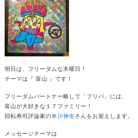
明日は、フリーダムな木曜日！
テーマは『 富山 』です！
フリーダムパートナー略して「フリパ」には、
富山が大好きな１７ファミリー！
回転寿司評論家の
米川伸生
さんをお迎えします。
メッセージテーマは