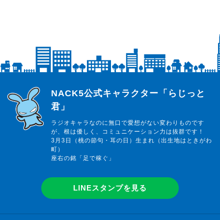
らじっと君
NACK5公式キャラクター「らじっと
君」
ラジオキャラなのに無口で愛想がない変わりものです
が、根は優しく、コミュニケーション力は抜群です！
3月3日（桃の節句・耳の日）生まれ（出生地はときがわ
町）
座右の銘「足で稼ぐ」
LINEスタンプを見る