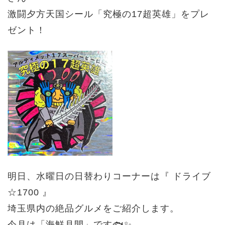
激闘夕方天国シール「究極の17超英雄」をプレ
ゼント！
明日、水曜日の日替わりコーナーは『 ドライブ
☆1700 』
埼玉県内の絶品グルメをご紹介します。
今月は「海鮮月間」です🐟✨