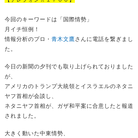
今回のキーワードは「国際情勢」
月イチ恒例！
情報分析のプロ・
青木文鷹
さんに電話を繋ぎまし
た。
今日の新聞の夕刊でも取り上げられておりました
が、
アメリカのトランプ大統領とイスラエルのネタニ
ヤフ首相が会談し、
ネタニヤフ首相が、ガザ和平案に合意したと報道
されました。
大きく動いた中東情勢、