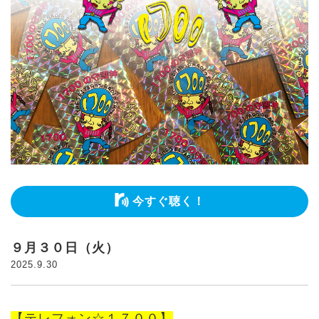
今すぐ聴く！
９月３０日（火）
2025.9.30
【テレフォン☆１７００】